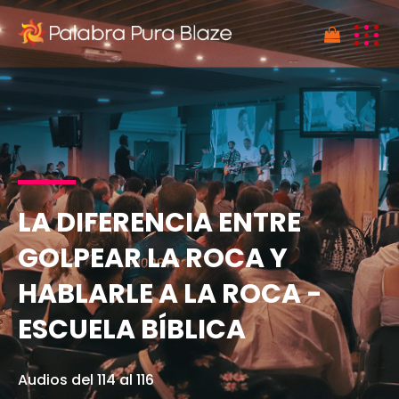
NO HAY PRODUCTOS EN EL CARRITO DE COMPRAS
LA DIFERENCIA ENTRE
GOLPEAR LA ROCA Y
HABLARLE A LA ROCA -
ESCUELA BÍBLICA
Audios del 114 al 116