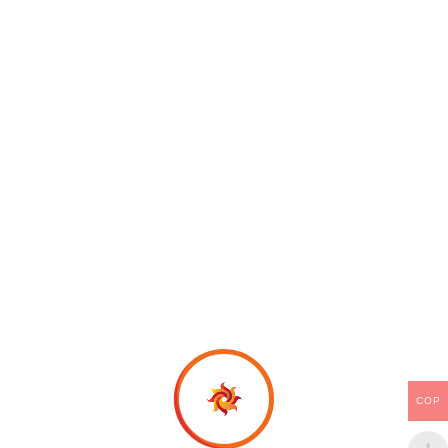
MINISTERIO
Conoce más sobre
PALABRA PURA BLAZE
CONOCE MÁS
COP