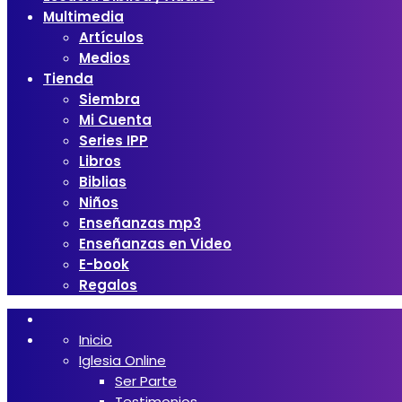
Multimedia
Artículos
Medios
Tienda
Siembra
Mi Cuenta
Series IPP
Libros
Biblias
Niños
Enseñanzas mp3
Enseñanzas en Video
E-book
Regalos
Inicio
Iglesia Online
Ser Parte
Testimonios