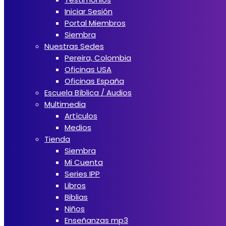
Iniciar Sesión
Portal Miembros
Siembra
Nuestras Sedes
Pereira, Colombia
Oficinas USA
Oficinas España
Escuela Bíblica / Audios
Multimedia
Artículos
Medios
Tienda
Siembra
Mi Cuenta
Series IPP
Libros
Biblias
Niños
Enseñanzas mp3