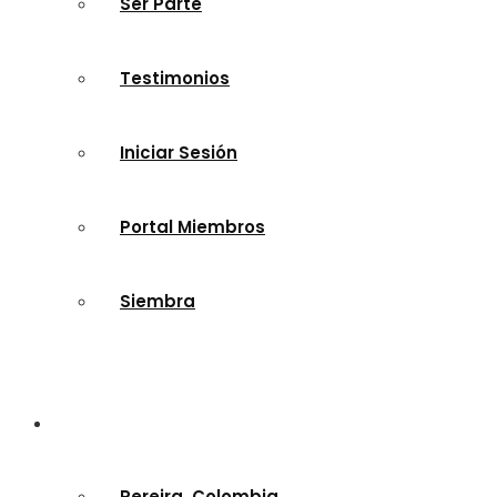
Ser Parte
Testimonios
Iniciar Sesión
Portal Miembros
Siembra
Nuestras Sedes
Pereira, Colombia