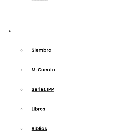
Tienda
Siembra
Mi Cuenta
Series IPP
Libros
Biblias