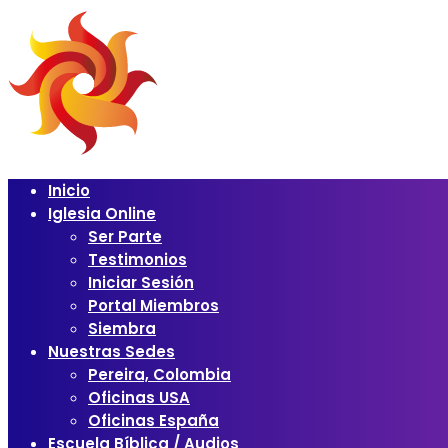
Inicio
Iglesia Online
Ser Parte
Testimonios
Iniciar Sesión
Portal Miembros
Siembra
Nuestras Sedes
Pereira, Colombia
Oficinas USA
Oficinas España
Escuela Bíblica / Audios