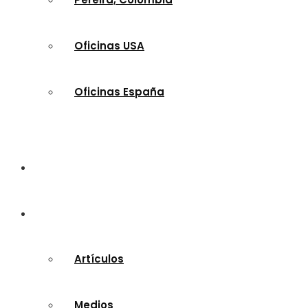
Oficinas USA
Oficinas España
Escuela Bíblica / Audios
Multimedia
Artículos
Medios