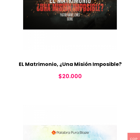
EL Matrimonio, ¿Una Misión Imposible?
$
20.000
COP