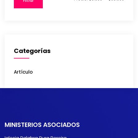
Filtrar
Categorías
Artículo
MINISTERIOS ASOCIADOS
Iglesia Palabra Pura Pereira