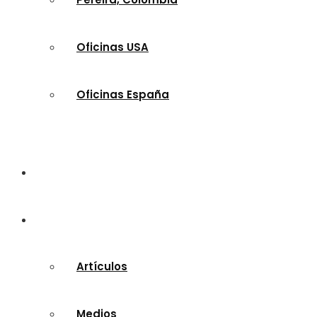
Oficinas USA
Oficinas España
Escuela Bíblica / Audios
Multimedia
Artículos
Medios