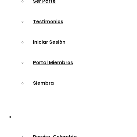
Ser Parte
Testimonios
Iniciar Sesión
Portal Miembros
Siembra
Nuestras Sedes
Pereira, Colombia