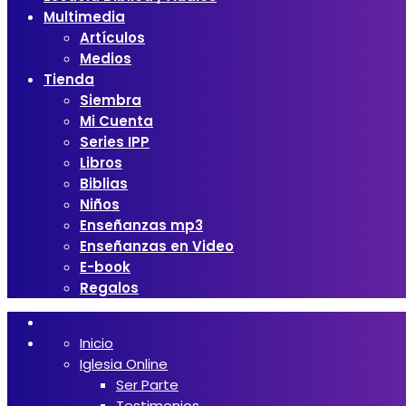
Multimedia
Artículos
Medios
Tienda
Siembra
Mi Cuenta
Series IPP
Libros
Biblias
Niños
Enseñanzas mp3
Enseñanzas en Video
E-book
Regalos
Inicio
Iglesia Online
Ser Parte
Testimonios