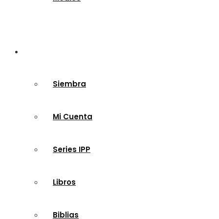
Tienda
Siembra
Mi Cuenta
Series IPP
Libros
Biblias