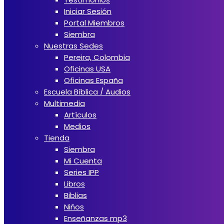
Iniciar Sesión
Portal Miembros
Siembra
Nuestras Sedes
Pereira, Colombia
Oficinas USA
Oficinas España
Escuela Bíblica / Audios
Multimedia
Artículos
Medios
Tienda
Siembra
Mi Cuenta
Series IPP
Libros
Biblias
Niños
Enseñanzas mp3