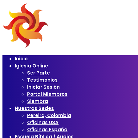
Inicio
Iglesia Online
Ser Parte
Testimonios
Iniciar Sesión
Portal Miembros
Siembra
Nuestras Sedes
Pereira, Colombia
Oficinas USA
Oficinas España
Escuela Bíblica / Audios