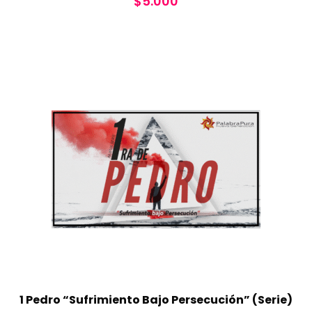
$
5.000
1 Pedro “Sufrimiento Bajo Persecución” (Serie)