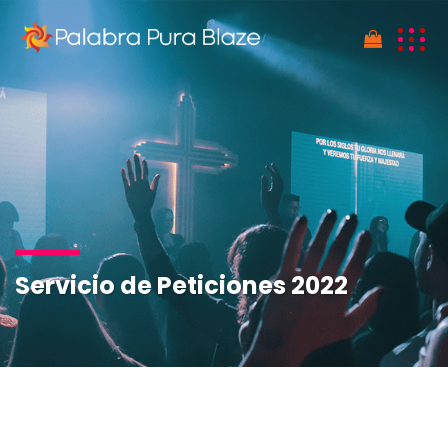
NO HAY PRODUCTOS EN EL CARRITO DE COMPRAS
Servicio de Peticiones 2022