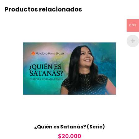
Productos relacionados
COP
¿Quién es Satanás? (Serie)
$
20.000