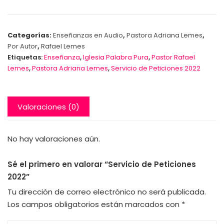
Categorías:
Enseñanzas en Audio
,
Pastora Adriana Lemes
,
Por Autor
,
Rafael Lemes
Etiquetas:
Enseñanza
,
Iglesia Palabra Pura
,
Pastor Rafael
Lemes
,
Pastora Adriana Lemes
,
Servicio de Peticiones 2022
Valoraciones (0)
No hay valoraciones aún.
Sé el primero en valorar “Servicio de Peticiones
2022”
Tu dirección de correo electrónico no será publicada.
Los campos obligatorios están marcados con
*