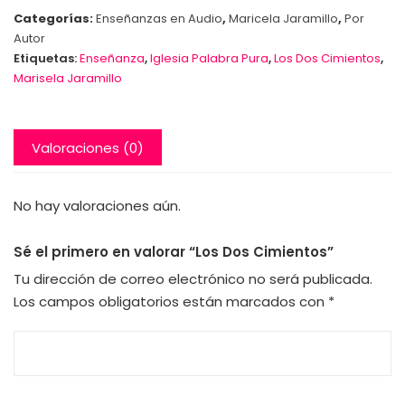
Categorías:
Enseñanzas en Audio
,
Maricela Jaramillo
,
Por
Autor
Etiquetas:
Enseñanza
,
Iglesia Palabra Pura
,
Los Dos Cimientos
,
Marisela Jaramillo
Valoraciones (0)
No hay valoraciones aún.
Sé el primero en valorar “Los Dos Cimientos”
Tu dirección de correo electrónico no será publicada.
Los campos obligatorios están marcados con
*