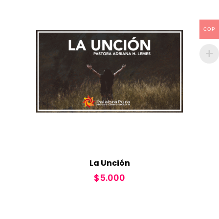
COP
La Unción
$
5.000