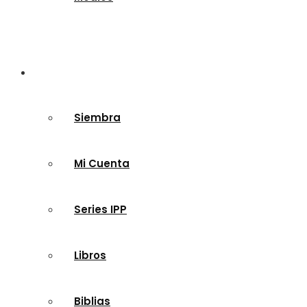
Tienda
Siembra
Mi Cuenta
Series IPP
Libros
Biblias