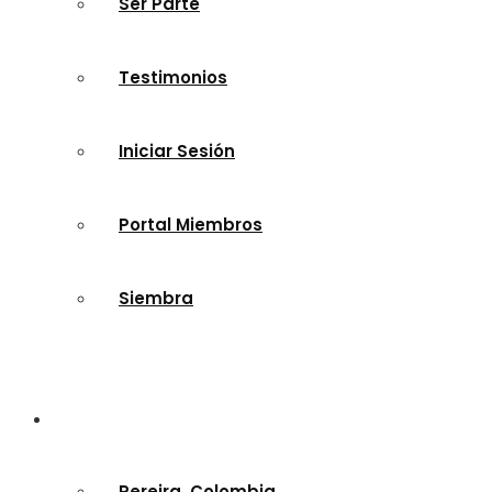
Ser Parte
Testimonios
Iniciar Sesión
Portal Miembros
Siembra
Nuestras Sedes
Pereira, Colombia