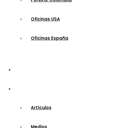
Oficinas USA
Oficinas España
Escuela Bíblica / Audios
Multimedia
Artículos
Medios