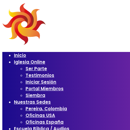
Inicio
Iglesia Online
Ser Parte
Testimonios
Iniciar Sesión
Portal Miembros
Siembra
Nuestras Sedes
Pereira, Colombia
Oficinas USA
Oficinas España
Escuela Bíblica / Audios