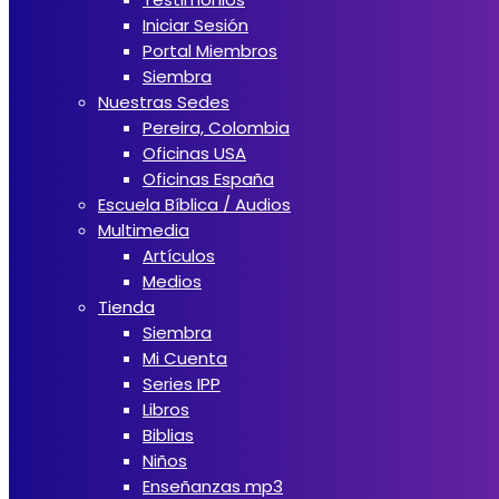
Iniciar Sesión
Portal Miembros
Siembra
Nuestras Sedes
Pereira, Colombia
Oficinas USA
Oficinas España
Escuela Bíblica / Audios
Multimedia
Artículos
Medios
Tienda
Siembra
Mi Cuenta
Series IPP
Libros
Biblias
Niños
Enseñanzas mp3