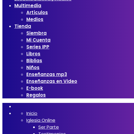
Multimedia
Artículos
Medios
Tienda
Siembra
Mi Cuenta
Series IPP
Libros
Biblias
Niños
Enseñanzas mp3
Enseñanzas en Video
E-book
Regalos
Inicio
Iglesia Online
Ser Parte
Testimonios