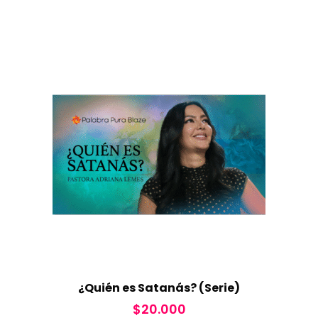
¿Quién es Satanás? (Serie)
$
20.000