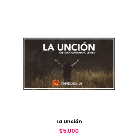
La Unción
$
5.000