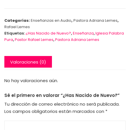
Categorías:
Enseñanzas en Audio
,
Pastora Adriana Lemes
,
Rafael Lemes
Etiquetas:
¿Has Nacido de Nuevo?
,
Enseñanza
,
Iglesia Palabra
Pura
,
Pastor Rafael Lemes
,
Pastora Adriana Lemes
Valoraciones (0)
No hay valoraciones aún.
Sé el primero en valorar “¿Has Nacido de Nuevo?”
Tu dirección de correo electrónico no será publicada.
Los campos obligatorios están marcados con
*