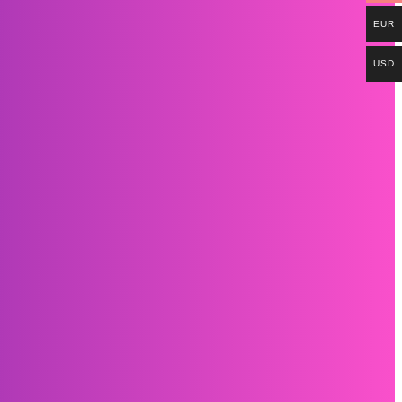
EUR
USD