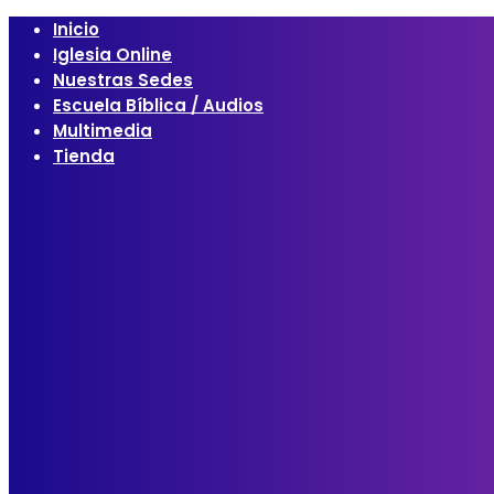
Inicio
Iglesia Online
Nuestras Sedes
Escuela Bíblica / Audios
Multimedia
Tienda